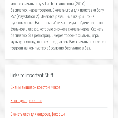
можно скачать игру s.t.a.l.k.e.r. Автозона (2010) rus
бесплатно, через торрент. Скачать игры для приставки Sony
PS2 (Playstation 2). Имеются различные жанры игр на
русском языке. На нашем сайте Вы всегда найдете новинки
фильмов и игр pc, которые сможете скачать через. Скачать
бесплатно без регистрации через торрент фильмы, игры,
музыку, эротику, тв-шоу. Предлагаем Вам скачать игры через
торрент на компьютер абсолютно бесплатно и без.
Links to Important Stuff
Схемы вышивок крестом маков
Книги для трехлетки
Скачать игру для андроид фифа 14