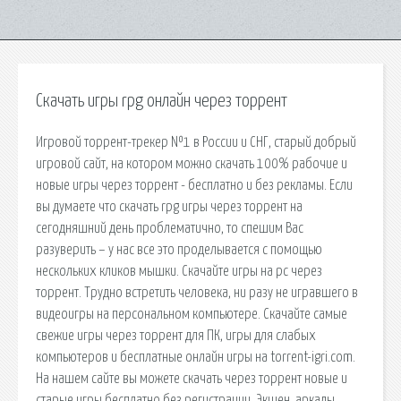
Скачать игры rpg онлайн через торрент
Игровой торрент-трекер №1 в России и СНГ, старый добрый
игровой сайт, на котором можно скачать 100% рабочие и
новые игры через торрент - бесплатно и без рекламы. Если
вы думаете что скачать rpg игры через торрент на
сегодняшний день проблематично, то спешим Вас
разуверить – у нас все это проделывается с помощью
нескольких кликов мышки. Скачайте игры на pc через
торрент. Трудно встретить человека, ни разу не игравшего в
видеоигры на персональном компьютере. Скачайте самые
свежие игры через торрент для ПК, игры для слабых
компьютеров и бесплатные онлайн игры на torrent-igri.com.
На нашем сайте вы можете скачать через торрент новые и
старые игры бесплатно без регистрации. Экшен, аркады,