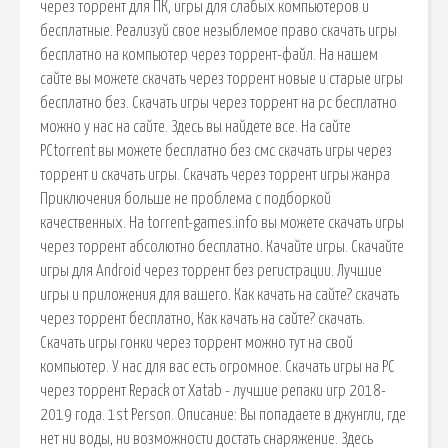
через торрент для ПК, игры для слабых компьютеров и
бесплатные. Реализуй свое незыблемое право скачать игры
бесплатно на компьютер через торрент-файл. На нашем
сайте вы можете скачать через торрент новые и старые игры
бесплатно без. Скачать игры через торрент на pc бесплатно
можно у нас на сайте. Здесь вы найдете все. На сайте
PCtorrent вы можете бесплатно без смс скачать игры через
торрент и скачать игры. Скачать через торрент игры жанра
Приключения больше не проблема с подборкой
качественных. На torrent-games.info вы можете скачать игры
через торрент абсолютно бесплатно. Качайте игры. Скачайте
игры для Android через торрент без регистрации. Лучшие
игры и приложения для вашего. Как качать на сайте? скачать
через торрент бесплатно, Как качать на сайте? скачать.
Скачать игры гонки через торрент можно тут на свой
компьютер. У нас для вас есть огромное. Скачать игры на PC
через торрент Repack от Xatab - лучшие репаки игр 2018-
2019 года. 1st Person. Описание: Вы попадаете в джунгли, где
нет ни воды, ни возможности достать снаряжение. Здесь