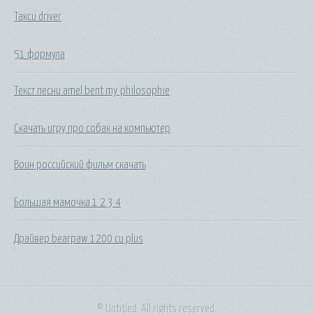
Такси driver
51 формула
Текст песни amel bent my philosophie
Скачать игру про собак на компьютер
Воин российский фильм скачать
Большая мамочка 1 2 3 4
Драйвер bearpaw 1200 cu plus
© Untitled. All rights reserved.