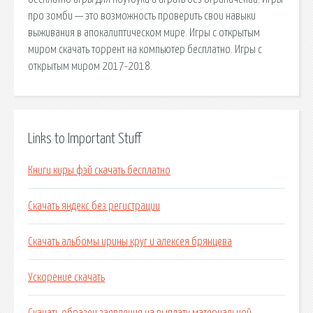
про зомби — это возможность проверить свои навыки
выживания в апокалиптическом мире. Игры с открытым
миром скачать торрент на компьютер бесплатно. Игры с
открытым миром 2017-2018.
Links to Important Stuff
Книги киры фэй скачать бесплатно
Скачать яндекс без регистрации
Скачать альбомы ирины круг и алексея брянцева
Ускорение скачать