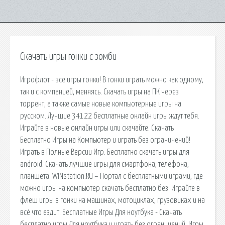
Скачать игры гонки с зомби
Игрофлот - все игры гонки! В гонки играть можно как одному,
так и с компанией, меняясь. Скачать игры на ПК через
торрент, а также самые новые компьютерные игры на
русском. Лучшие 34122 бесплатные онлайн игры ждут тебя.
Играйте в новые онлайн игры или скачайте. Скачать
Бесплатно Игры на Компьютер и играть без ограничений!
Играть в Полные Версии Игр. Бесплатно скачать игры для
android. Скачать лучшие игры для смартфона, телефона,
планшета. WINstation.RU – Портал с бесплатными играми, где
можно игры на компьютер скачать бесплатно без. Играйте в
флеш игры в гонки на машинах, мотоциклах, грузовиках и на
всё что ездит. Бесплатные Игры Для ноутбука - Скачать
бесплатно игры Для ноутбука и играть без ограничений. Игры