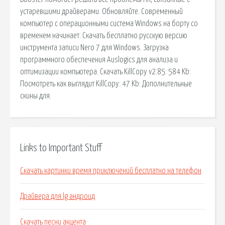
устаревшими драйверами. Обновляйте. Современный
компьютер с операционными система Windows на борту со
временем начинает. Скачать бесплатно русскую версию
инструмента записи Nero 7 для Windows. Загрузка
программного обеспечения Auslogics для анализа и
оптимизации компьютера. Скачать KillCopy v2.85: 584 Kb:
Посмотреть как выглядит KillCopy: 47 Kb: Дополнительные
скины для.
Links to Important Stuff
Скачать картинки время приключений бесплатно на телефон
Драйвера для lg андроид
Скачать песни акцента