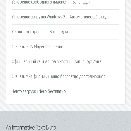
Ускорение свободного падения — Википедия.
Ускорение загрузки Windows 7 – Автоматический вход.
Угловое ускорение — Википедия.
Скачать IP-TV Player бесплатно.
Официальный сайт Авира в России - Антивирус Avira
Скачать MP4 фильмы и кино бесплатно для телефонов.
Центр загрузки Nero бесплатно.
An Informative Text Blurb