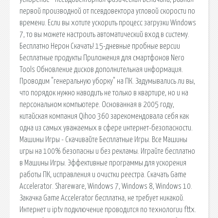
первой производной от псевдовектора угловой скорости по
времени. Если вы хотите ускорить процесс загрузки Windows
7, то вы можете настроить автоматический вход в систему.
Бесплатно Нерон Скачать! 15-дневные пробные версии
Бесплатные продукты Приложения для смартфонов Nero
Tools Обновление дисков дополнительная информация.
Проводим "генеральную уборку" на ПК. Задумывались ли вы,
что порядок нужно наводить не только в квартире, но и на
персональном компьютере. Основанная в 2005 году,
китайская компания Qihoo 360 зарекомендовала себя как
одна из самых уважаемых в сфере интернет-безопасности.
Машины Игры - Скачивайте Бесплатные Игры. Все Машины
игры на 100% безопасны и без рекламы. Играйте бесплатно
в Машины Игры. Эффективные программы для ускорения
работы ПК, исправления и очистки реестра. Скачать Game
Accelerator. Shareware, Windows 7, Windows 8, Windows 10.
Закачка Game Accelerator бесплатна, не требует никакой.
Интернет и iptv подключение проводится по технологии fttx.