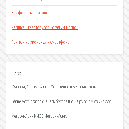
Как фоткать на компе
Расписание автобусов когалым мегион
Рингтон на звонок для смартфона
Links
Очистка, Оптимизация, Ускорение и Безопасность.
Game Accelerator скачать бесплатно на русском языке для.
Мегион-Линк МИОС Мегион-Линк.