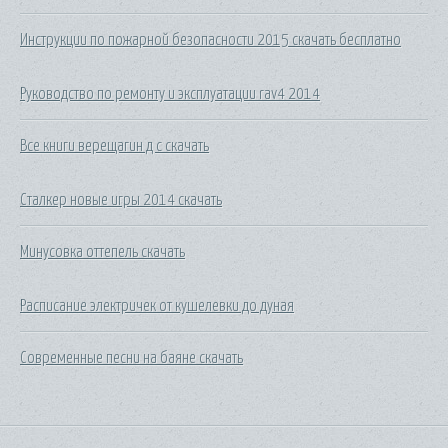
Инструкции по пожарной безопасности 2015 скачать бесплатно
Руководство по ремонту и эксплуатации rav4 2014
Все книги верещагин д с скачать
Сталкер новые игры 2014 скачать
Минусовка оттепель скачать
Расписание электричек от кушелевки до дуная
Современные песни на баяне скачать