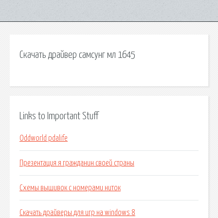
Скачать драйвер самсунг мл 1645
Links to Important Stuff
Oddworld pdalife
Презентация я гражданин своей страны
Схемы вышивок с номерами ниток
Скачать драйверы для игр на windows 8