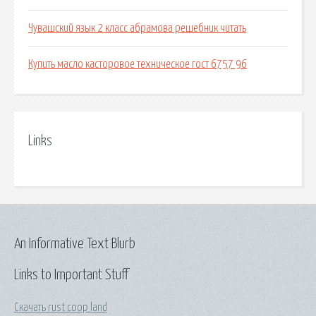
Чувашский язык 2 класс абрамова решебник читать
Купить масло касторовое техническое гост 6757 96
Links
An Informative Text Blurb
Links to Important Stuff
Скачать rust coop land