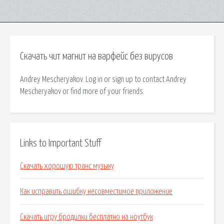
Скачать чит магнит на варфейс без вирусов
Andrey Mescheryakov. Log in or sign up to contact Andrey
Mescheryakov or find more of your friends.
Links to Important Stuff
Скачать хорошую транс музыку
Как исправить ошибку несовместимое приложение
Скачать игру бродилки бесплатно на ноутбук