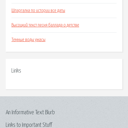
Шпаргалка по истории все даты
Высоцкий текст песня баллада о детстве
Темные воды ужасы
Links
An Informative Text Blurb
Links to Important Stuff