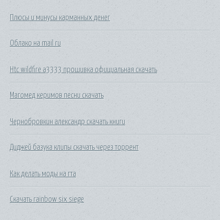
Плюсы и минусы карманных денег
Облако на mail ru
Htc wildfire a3333 прошивка официальная скачать
Магомед керимов песни скачать
Чернобровкин александр скачать книги
Диджей базука клипы скачать через торрент
Как делать моды на гта
Скачать rainbow six siege