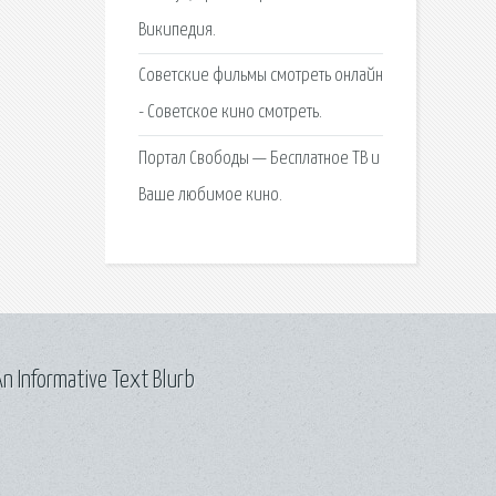
Википедия.
Советские фильмы смотреть онлайн
- Советское кино смотреть.
Портал Свободы — Бесплатное ТВ и
Ваше любимое кино.
n Informative Text Blurb