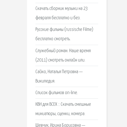
Скачать сборник музыки на 23
февраля бесплатно и без.
Русские фильмы (russische Filme)
бесплатно смотреть.
Служебный роман. Наше время
(2011) смотреть онлайн или.
Сайко, Наталья Петровна —
Википедия.
Список фильмов on-line.
КВН для ВСЕХ :: Скачать смешные
миниатюры, сценки, номера.
Шевчук, Ирина Борисовна —