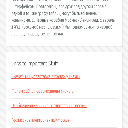
интерфейсом. Повторяющиеся друг под другом слова в
одной и той же графу таблиц могут быть заменены
кавычками. 1. Черные корабли Москва - Ленинград, февраль
1931, (восьмой месяц с р.н.м.) Мы поднимаемся по черной
лестнице, парадное не про нас.
Links to Important Stuff
Скачать минус заставка в гостях у сказки
Фильм сойка пересмешница скачать
Отображение линий в соответствии с весами
Расписание электричек жилмассив