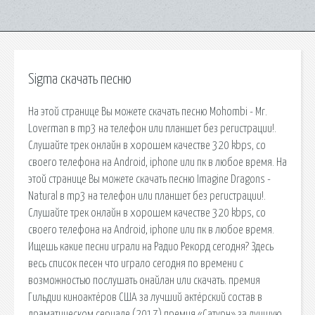
Sigma скачать песню
На этой странице Вы можете скачать песню Mohombi - Mr.
Loverman в mp3 на телефон или планшет без регистрации!.
Слушайте трек онлайн в хорошем качестве 320 kbps, со
своего телефона на Android, iphone или пк в любое время. На
этой странице Вы можете скачать песню Imagine Dragons -
Natural в mp3 на телефон или планшет без регистрации!.
Слушайте трек онлайн в хорошем качестве 320 kbps, со
своего телефона на Android, iphone или пк в любое время.
Ищешь какие песни играли на Радио Рекорд сегодня? Здесь
весь список песен что играло сегодня по времени с
возможностью послушать онайлан или скачать. премия
Гильдии киноактёров США за лучший актёрский состав в
драматическом сериале (2017) премия «Сатурн» за лучшую