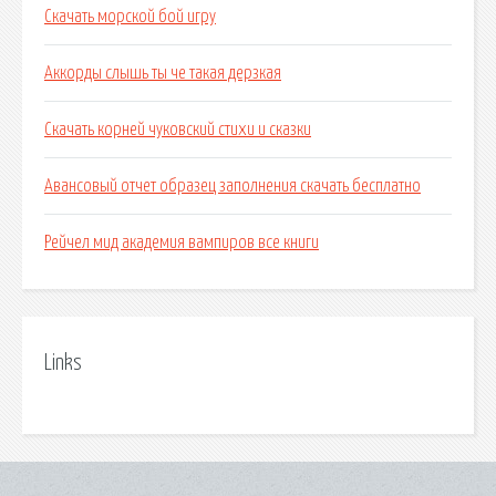
Скачать морской бой игру
Аккорды слышь ты че такая дерзкая
Скачать корней чуковский стихи и сказки
Авансовый отчет образец заполнения скачать бесплатно
Рейчел мид академия вампиров все книги
Links