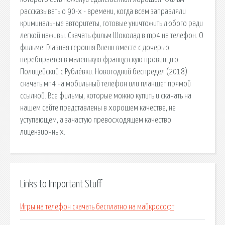
рассказывать о 90-х - времени, когда всем заправляли
криминальные авторитеты, готовые уничтожить любого ради
легкой наживы. Скачать фильм Шоколад в mp4 на телефон. О
фильме: Главная героиня Виенн вместе с дочерью
перебирается в маленькую французскую провинцию.
Полицейский с Рублёвки. Новогодний беспредел (2018)
скачать мп4 на мобильный телефон или планшет прямой
ссылкой. Все фильмы, которые можно купить и скачать на
нашем сайте представлены в хорошем качестве, не
уступающем, а зачастую превосходящем качество
лицензионных.
Links to Important Stuff
Игры на телефон скачать бесплатно на майкрософт