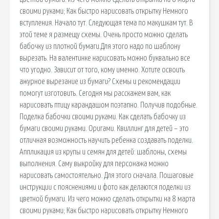
своими руками; Как быстро нарисовать открытку Немного
вступления. Начало тут. Следующая тема по макушкам тут. В
этой теме я размещу схемы. Очень просто можно сделать
бабочку из плотной бумаги.Для этого надо по шаблону
вырезать. На валентинке нарисовать можно буквально все
что угодно. Зависит от того, кому именно. Хотите освоить
ажурное вырезание из бумаги? Схемы и рекомендации
помогут изготовить. Сегодня мы расскажем вам, как
нарисовать птицу карандашом поэтапно. Получив подобные.
Поделка бабочки своими руками. Как сделать бабочку из
бумаги своими руками. Оригами. Квиллинг для детей – это
отличная возможность научить ребенка создавать поделки.
Аппликация из крупы и семян для детей: шаблоны, схемы
выполнения. Саму выкройку для персонажа можно
нарисовать самостоятельно. Для этого сначала. Пошаговые
инструкции с пояснениями и фото как делаются поделки из
цветной бумаги. Из чего можно сделать открытки на 8 марта
своими руками; Как быстро нарисовать открытку Немного