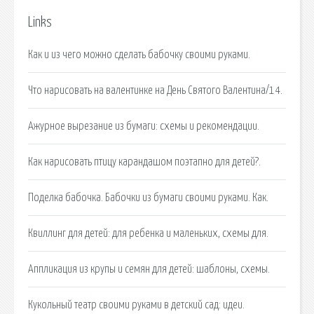
Links
Как и из чего можно сделать бабочку своими руками.
Что нарисовать на валентинке на День Святого Валентина/14.
Ажурное вырезание из бумаги: схемы и рекомендации.
Как нарисовать птицу карандашом поэтапно для детей?.
Поделка бабочка. Бабочки из бумаги своими руками. Как.
Квиллинг для детей: для ребенка и маленьких, схемы для.
Аппликация из крупы и семян для детей: шаблоны, схемы.
Кукольный театр своими руками в детский сад: идеи.