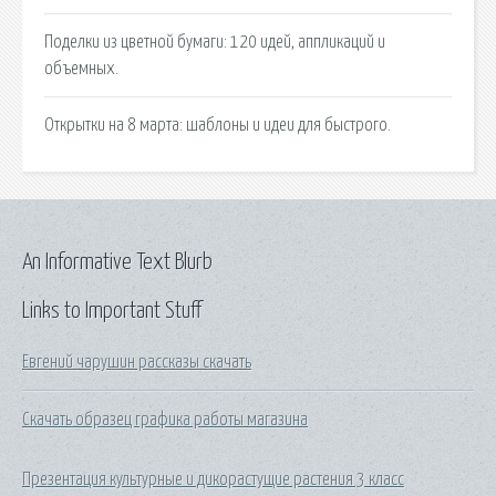
Поделки из цветной бумаги: 120 идей, аппликаций и
объемных.
Открытки на 8 марта: шаблоны и идеи для быстрого.
An Informative Text Blurb
Links to Important Stuff
Евгений чарушин рассказы скачать
Скачать образец графика работы магазина
Презентация культурные и дикорастущие растения 3 класс