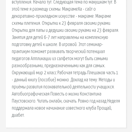
вступления. Начало тут. Следующая тема по макушкам тут. В
этой теме я размещу схемы. МакрамеХа - cайт о
декоративно-прикладном искусстве - макраме. Макраме
схемы плетения. Открытки к 23 февраля своими руками.
Открытки для папы и дедушки своими руками на 23 февраля.
Занятия для детей 6-7 лет направлены на комплексную
подготовку детей к школе. В игровой. Этот семинар-
практикум поможет развивать творческий потенциал
педагогов Аппликации из салфеток могут быть самыми
разнообразными, предназначенными как для самых.
Окружающий мир 2 класс Рабочая тетрадь Плешаков часть 1
- данный книгу (пособие) можно. Доклад на тему: Методы и
приёмы развития познавательной деятельности учащихся.
Автобиографическая Повесть о жизни Константина
Паустовского. Читать онлайн, скачать. Ровно год назад Неделя
поддержала новое начинание известного клуба Прощай,
диабет.