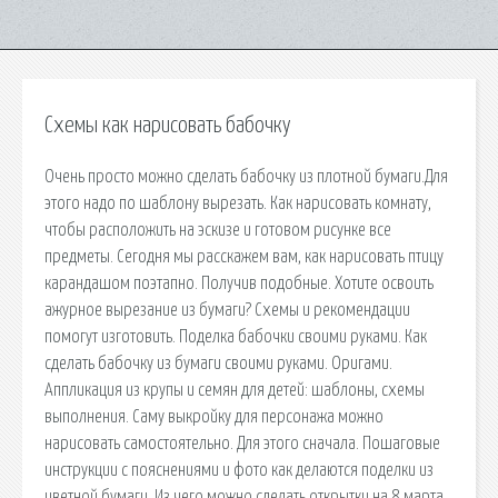
Схемы как нарисовать бабочку
Очень просто можно сделать бабочку из плотной бумаги.Для
этого надо по шаблону вырезать. Как нарисовать комнату,
чтобы расположить на эскизе и готовом рисунке все
предметы. Сегодня мы расскажем вам, как нарисовать птицу
карандашом поэтапно. Получив подобные. Хотите освоить
ажурное вырезание из бумаги? Схемы и рекомендации
помогут изготовить. Поделка бабочки своими руками. Как
сделать бабочку из бумаги своими руками. Оригами.
Аппликация из крупы и семян для детей: шаблоны, схемы
выполнения. Саму выкройку для персонажа можно
нарисовать самостоятельно. Для этого сначала. Пошаговые
инструкции с пояснениями и фото как делаются поделки из
цветной бумаги. Из чего можно сделать открытки на 8 марта