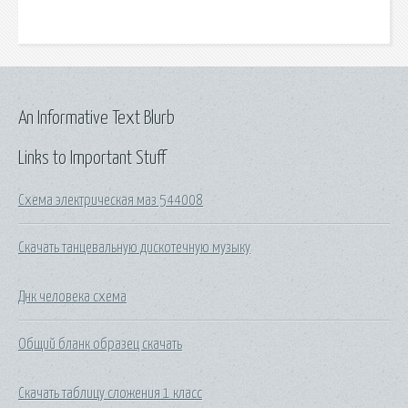
An Informative Text Blurb
Links to Important Stuff
Схема электрическая маз 544008
Скачать танцевальную дискотечную музыку
Днк человека схема
Общий бланк образец скачать
Скачать таблицу сложения 1 класс