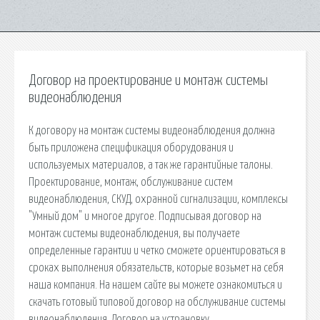
Договор на проектирование и монтаж системы
видеонаблюдения
К договору на монтаж системы видеонаблюдения должна
быть приложена спецификация оборудования и
используемых материалов, а так же гарантийные талоны.
Проектирование, монтаж, обслуживание систем
видеонаблюдения, СКУД, охранной сигнализации, комплексы
"Умный дом" и многое другое. Подписывая договор на
монтаж системы видеонаблюдения, вы получаете
определенные гарантии и четко сможете ориентироваться в
сроках выполнения обязательств, которые возьмет на себя
наша компания. На нашем сайте вы можете ознакомиться и
скачать готовый типовой договор на обслуживание системы
видеонаблюдения. Договор на устрановку