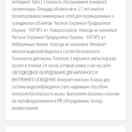
коттеджей. Табл.1 Стоимость обслуживания пожарной
сигнализации. Площадь объекта кв.м. 17 лет опыта в
проектировании инженерных сетей для промышленных и
гражданских объектов. Частное Охранное Предприятие
Охрана - ЧОП №1 в г. Новороссийске. Никогда не экономьте.
Частное Охранное Предприятие Охрана - ЧОП №1 в г.
Набережных Челнах. Никогда не экономьте. Интернет
магазин видеонаблюдения и систем безопасности
Технологии для жизни. Получите 3 варианта сметы под ваш
проект в течение 24 часов, оставив заявку у нас на сайте.
СВЕТОДИОДНОЕ ОБОРУДОВАНИЕ ДЛЯ НАРУЖНОГО И
ВНУТРЕННЕГО ОСВЕЩЕНИЯ. Интернет-магазин. В наши дни
системы видеонаблюдения стали надежным способом
контроля безопасности жизни. Выполняем проекты и монтаж
на сертифицированном в РФ оборудовании: Болид -
универсальная.