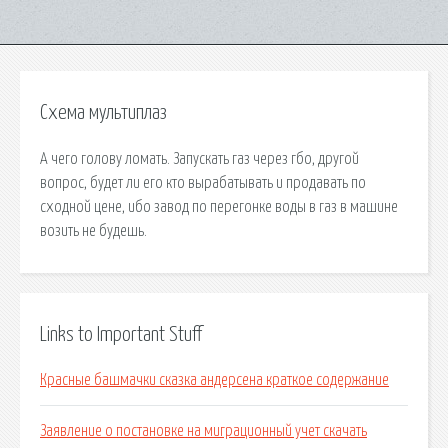
Схема мультиплаз
А чего голову ломать. Запускать газ через гбо, другой
вопрос, будет ли его кто вырабатывать и продавать по
сходной цене, ибо завод по перегонке воды в газ в машине
возить не будешь.
Links to Important Stuff
Красные башмачки сказка андерсена краткое содержание
Заявление о постановке на миграционный учет скачать