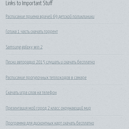
Links to Important Stuff
Расписание приема врачей 69 детской поликлиники
Готика 1 часть скачать торрент
Samsung galaxy win 2
Песни авторадио 2015 слушать и скачать бесплатно
Расписание прогулочных теплоходов в самаре
Скачать игра слов на телефон
Презентация мой город 2 класс окружающий мир
Программа для дисконтных карт скачать бесплатно