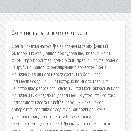
Схема монтажа колодезного насоса
Схема монтажа насоса Для выполнения своих функций
бытовое циркуляционное оборудование, независимо от
фирмы производителя, должно быть правильно установлено
на трубу или запорно-регулирующую арматуру. Схема
монтажа скважинного насоса состоит из большого
количества соединений, от которых во многом зависит
качественная работа всей системы. Стоимость актуальна т для
монтажа иных моделей гидравлических устройств. Монтаж
колодезного насоса Grundfos и прочих механизмов
поверхностного типа обходиться, как правило Схема
установки колодезного насоса Поверхностная
самовсасывающая техника ↑ Данные устройства широко
распространены среди населения. Схема подключения