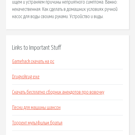
ищем и устраняем причины неприятного симптома. Важно:
некачественная. Как сделать в домашних условиях ручной
насос для воды своими руками. Устройство и виды.
Links to Important Stuff
Gamehack скачать на pc
Drugvokrug exe
Скачать бесплатно сборник анекдотов про вовочку
Песни для машины шансон
Торрент мультфильм братья