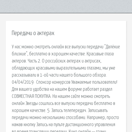
Передачи о актерах
У нас можно смотреть онлайн все выпуски передачи "Далёкие
близкие", бесплатно в хорошем качестве. Красивые глаза
актеров. Часть 2. О российских актерах и актрисах,
обладающих красивыми выразительными глазами, мы уже
рассказывали в 1-ой части нашего большого обзора.
04/04/2019 · Спонсор конкурсов Уважаемые пользователи!
Для вашего удобства на нашем форуме работает раздел
СОВМЕСТНАЯ ПОКУПКА. На нашем сайте можно смотреть
онлайн Звезды сошлись все выпуски передачи бесплатно в
хорошем качестве. 5. Запись телепередач. Записывать
передачи можно несколькими способами. Например, просто
нажав кнопку Запись на пульте дистанционного управления
во время трансляции передачи. Кино онлайн — грани