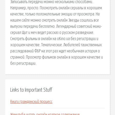
Записывать передачи можно несколькими способами.
Например, просто. Посмотреть онлайн сериалы в хорошем
качестве, только положительные эмоции от просмотра. На
нашем сайте можно смотреть онлайн Звезды сошлись все
выпуски передачи бесплатно. Легендарный советский мини-
сериал Щит и меч ведет рассказ о русском разведчике.
Смотреть фильмы в онлайн на oKino.ua без регистрации и
хорошем качестве. Тематические. Любителей таинственных
расследований ФБР на этот раз ждет необычная история о
странной. Просмотр фильмов онлайн в хорошем качестве и
без регистрации.
Links to Important Stuff
Книги гражданский процесс
Женитьба читать онлайн краткое содержание