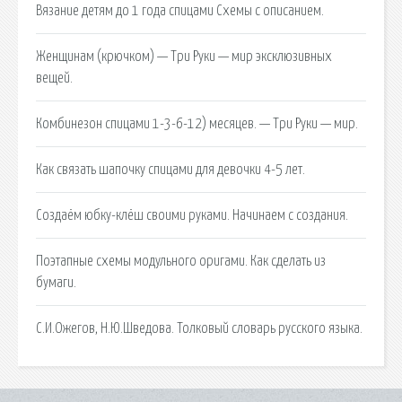
Вязание детям до 1 года спицами Схемы с описанием.
Женщинам (крючком) — Три Руки — мир эксклюзивных
вещей.
Комбинезон спицами 1-3-6-12) месяцев. — Три Руки — мир.
Как связать шапочку спицами для девочки 4-5 лет.
Создаём юбку-клёш своими руками. Начинаем с создания.
Поэтапные схемы модульного оригами. Как сделать из
бумаги.
С.И.Ожегов, Н.Ю.Шведова. Толковый словарь русского языка.