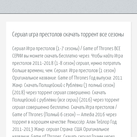
Сериал игра престолов скачать торрент все сезоны
Сериал Игра престолов (1-7 сезоны) / Game of Thrones ВСЕ
СЕРИИ вы можете скачать бесплатно через. Чтобы найти Игра
престолов 2011-2018 (1-8 сезон) сериал, нужно потратить
больше времени, чем. Сериал: Игра престолов (1 сезон)
Оригинальное название: Gаmе оf Thrоnеs Год выпуска: 2011
Жанр. Скачать Полицейский с Рублёвки (3 полный сезон)
(2018) через торрент сериал совершенно. Скачать
Полицейский с рублёвки (все серии) (2016) через торрент
сериал совершенно бесплатно. Скачать Игра престолов /
Game of Thrones (Полный 6 сезон) — Amedia 2016 через
торрент в хорошем качестве. Режиссёр: Алан Тейлор Год:
2011-2013 Жанр: сериал Страна: США Оригинальное
название: Game of Thrones. Скачать сериал Гримм через