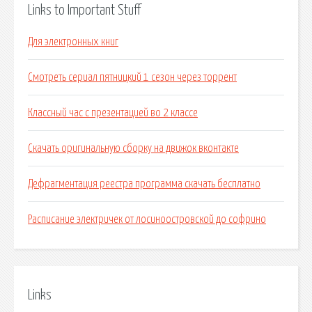
Links to Important Stuff
Для электронных книг
Смотреть сериал пятницкий 1 сезон через торрент
Классный час с презентацией во 2 классе
Скачать оригинальную сборку на движок вконтакте
Дефрагментация реестра программа скачать бесплатно
Расписание электричек от лосиноостровской до софрино
Links