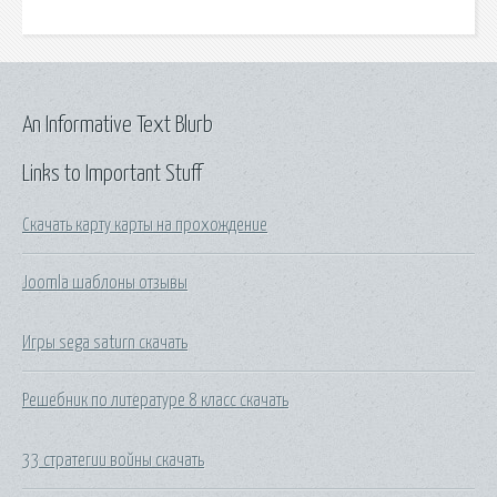
An Informative Text Blurb
Links to Important Stuff
Скачать карту карты на прохождение
Joomla шаблоны отзывы
Игры sega saturn скачать
Решебник по литературе 8 класс скачать
33 стратегии войны скачать