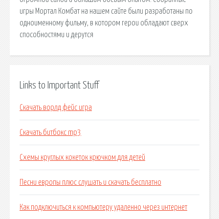
игры Мортал Комбат на нашем сайте были разработаны по
одноименному фильму, в котором герои обладают сверх
способностями и дерутся
Links to Important Stuff
Скачать ворлд фейс игра
Скачать битбокс mp3
Схемы круглых кокеток крючком для детей
Песни европы плюс слушать и скачать бесплатно
Как подключиться к компьютеру удаленно через интернет