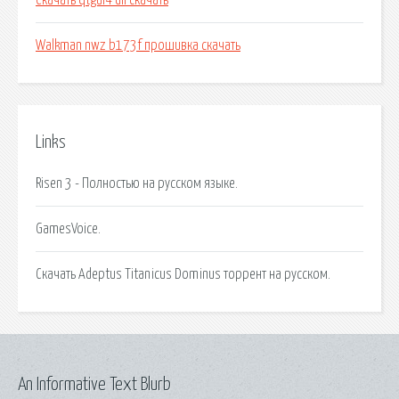
Скачать qtgui4 dll скачать
Walkman nwz b173f прошивка скачать
Links
Risen 3 - Полностью на русском языке.
GamesVoice.
Скачать Adeptus Titanicus Dominus торрент на русском.
An Informative Text Blurb