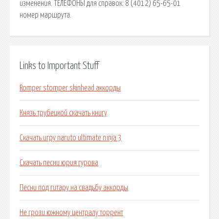
изменения. ТЕЛЕФОНЫ для справок: 8 (4012) 65-65-01
номер маршрута.
Links to Important Stuff
Romper stomper skinhead аккорды
Князь трубецкой скачать книгу
Скачать игру naruto ultimate ninja 3
Скачать песни юрия гурова
Песни под гитару на свадьбу аккорды
Не грози южному централу торрент