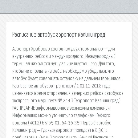
Расписание автобус аэропорт калининград
Аэропорт Храброво состоит их двух терминалов — для
внутренних рейсов и международного. Международный
терминал находится чуть дальше внутреннего. Для того,
чтобы не опоздать на рейс, необходимо убедиться, что
автобус будет совершать остановку на дальнем терминале.
Расписание автобусов Транспорт / C 01.11.2018 года
изменяется время отправления вечерних рейсов автобусов
экспрессного маршрута № 244 Э "Аэропорт-Калининград".
РАСПИСАНИЕ информационное,возможны изменения!
Информацию можно уточнить по телефонам Южного
вокзала (4012) 65-65-01, 64-36-35. Первый автобус
Калининград — Гданьск аэропорт покидает в 8:30, а
прибывает на Южный вокзал в 9:05. Важно! Расписание