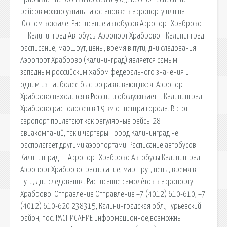
рейсов можно узнать на остановке в аэропорту или на
Южном вокзале. Расписание автобусов Аэропорт Храброво
— Калининград Автобусы Аэропорт Храброво - Калининград:
расписание, маршрут, цены, время в пути, дни следования.
Аэропорт Храброво (Калининград) является самым
западным российским хабом федерального значения и
одним из наиболее быстро развивающихся. Аэропорт
Храброво находится в России и обслуживает г. Калининград.
Храброво расположен в 19 км от центра города. В этот
аэропорт прилетают как регулярные рейсы 28
авиакомпаний, так и чартеры. Город Калининград не
располагает другими аэропортами. Расписание автобусов
Калининград — Аэропорт Храброво Автобусы Калининград -
Аэропорт Храброво: расписание, маршрут, цены, время в
пути, дни следования. Расписание самолётов в аэропорту
Храброво. Отправление Отправление +7 (4012) 610-610, +7
(4012) 610-620 238315, Калининградская обл., Гурьевский
район, пос. РАСПИСАНИЕ информационное,возможны