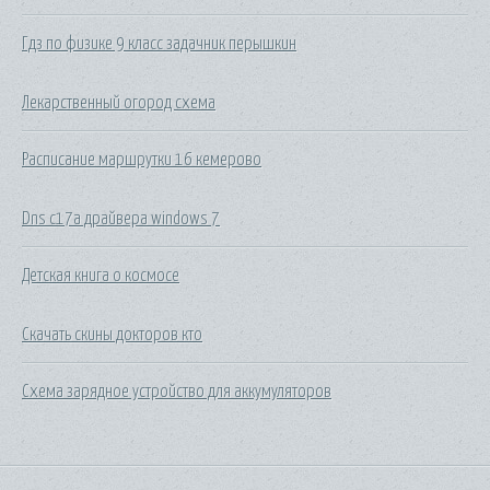
Гдз по физике 9 класс задачник перышкин
Лекарственный огород схема
Расписание маршрутки 16 кемерово
Dns c17a драйвера windows 7
Детская книга о космосе
Скачать скины докторов кто
Схема зарядное устройство для аккумуляторов