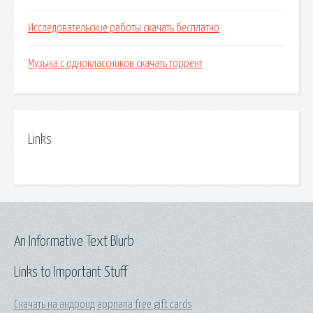
Исследовательские работы скачать бесплатно
Музыка с одноклассников скачать торрент
Links
An Informative Text Blurb
Links to Important Stuff
Скачать на андроид appnana free gift cards