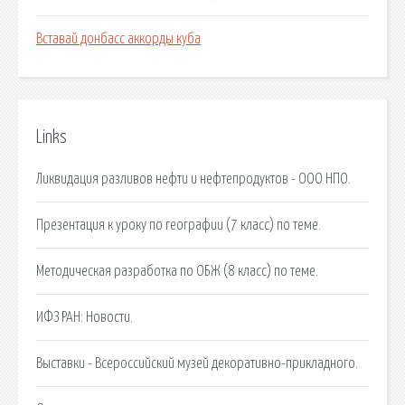
Вставай донбасс аккорды куба
Links
Ликвидация разливов нефти и нефтепродуктов - ООО НПО.
Презентация к уроку по географии (7 класс) по теме.
Методическая разработка по ОБЖ (8 класс) по теме.
ИФЗ РАН: Новости.
Выставки - Всероссийский музей декоративно-прикладного.