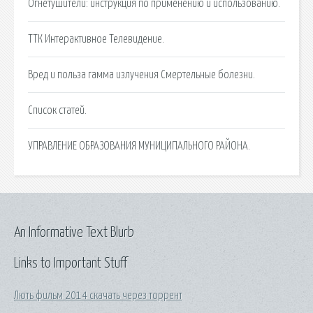
Огнетушители: инструкция по применению и использованию.
ТТК Интерактивное Телевидение.
Вред и польза гамма излучения Смертельные болезни.
Список статей.
УПРАВЛЕНИЕ ОБРАЗОВАНИЯ МУНИЦИПАЛЬНОГО РАЙОНА.
An Informative Text Blurb
Links to Important Stuff
Лють фильм 2014 скачать через торрент