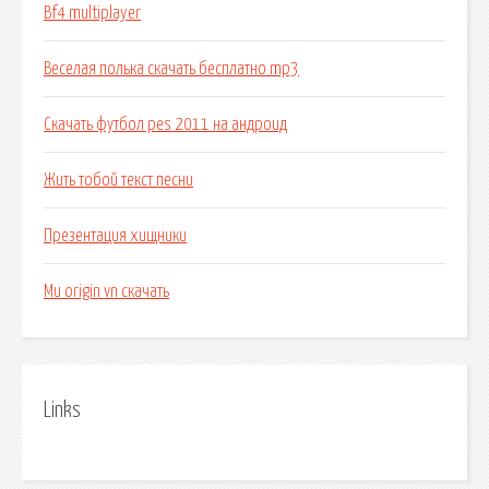
Bf4 multiplayer
Веселая полька скачать бесплатно mp3
Скачать футбол pes 2011 на андроид
Жить тобой текст песни
Презентация хищники
Mu origin vn скачать
Links