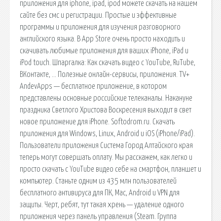
приложения для iphone, ipad, ipod можете скачать на нашем
сайте без смс и регистрации. Простые и эффективные
программы и приложения для изучения разговорного
английского языка. В App Store очень просто находить и
скачивать любимые приложения для ваших iPhone, iPad и
iPod touch. Шпаргалка: Как скачать видео с YouTube, RuTube,
ВКонтакте, … Полезные онлайн-сервисы, приложения. TV+
AndevApps — бесплатное приложение, в котором
представлены основные российские телеканалы. Накануне
праздника Светлого Христова Воскресения выходит в свет
новое приложение для iPhone. Softodrom.ru. Скачать
приложения для Windows, Linux, Android и iOS (iPhone/iPad).
Пользователи приложения Система Город Алтайского края
теперь могут совершать оплату. Мы расскажем, как легко и
просто скачать с YouTube видео себе на смартфон, планшет и
компьютер. Станьте одним из 435 млн пользователей
бесплатного антивируса для ПК, Mac, Android и VPN для
защиты. Черт, ребят, тут такая хрень — удаление одного
приложения через панель управления (Steam. Группа