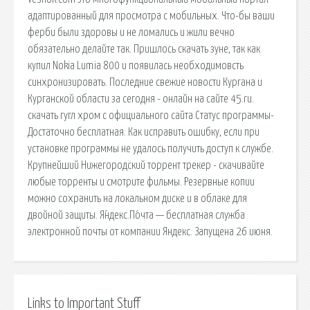
адаптированный для просмотра с мобильных. Что-бы ваши
ферби были здоровы и не ломались и жили вечно
обязательно делайте так. Пришлось скачать зуне, так как
купил Nokia Lumia 800 и появилась необходимовсть
синхронизировать. Последние свежие новости Кургана и
Курганской области за сегодня - онлайн на сайте 45.ru.
скачать гугл хром с официального сайта Статус программы-
Достаточно бесплатная. Как исправить ошибку, если при
установке программы не удалось получить доступ к службе.
Крупнейший Нижегородский торрент трекер - скачивайте
любые торренты и смотрите фильмы. Резервные копии
можно сохранить на локальном диске и в облаке для
двойной защиты. Я́ндекс.По́чта — бесплатная служба
электронной почты от компании Яндекс. Запущена 26 июня.
Links to Important Stuff