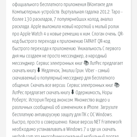
официального бесплатного приложения ВКонтакте для
Компьютерных-устройств. Виртуальная гадалка 2012: Таро -
более 130 раскладов, 7 популярнейших колод, анализ
расклада. Apple выложила новый короткий и милый ролик
про Apple Watch 4 и новые ремешки к ним. Слоган очень. QR-
код быстрого перехода к приложению ГАРАНТ QR-код
быстрого перехода к приложению. Уникальность С первого
дня мы создаем не просто мессенджер, а народный
мессенджер. Сервис электронных книг 📚 ЛитРес предлагает
скачать книгу 🠳 Медлячок, Эмилии Грин. Viber - самый
скачиваемый и популярный месседжер для бесплатного
общения. Скачать все версии. Сервис электронных книг 📚
ЛитРес предлагает скачать книгу 🠳 Одержимость, Норы
Робертс. История Перед анонсом. Множество видео и
различных сообщений об изменениях в iPhone. Загрузите
бесплатную антивирусную защиту для ПК с ОС Windows.
Быстро, просто и совершенно. Какие версии NET Framework
необходимо устанавливать в Windows 7 и где их скачать.
veshok.com это многофункциональный мобильный портал