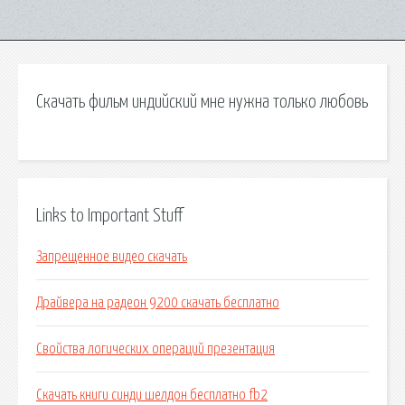
Скачать фильм индийский мне нужна только любовь
Links to Important Stuff
Запрещенное видео скачать
Драйвера на радеон 9200 скачать бесплатно
Свойства логических операций презентация
Скачать книги синди шелдон бесплатно fb2