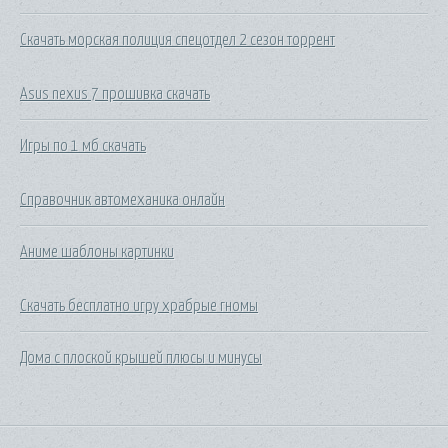
Скачать морская полиция спецотдел 2 сезон торрент
Asus nexus 7 прошивка скачать
Игры по 1 мб скачать
Справочник автомеханика онлайн
Аниме шаблоны картинки
Скачать бесплатно игру храбрые гномы
Дома с плоской крышей плюсы и минусы