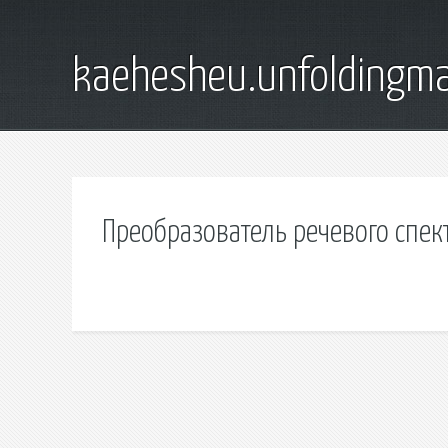
kaehesheu.unfoldingma
Преобразователь речевого спек