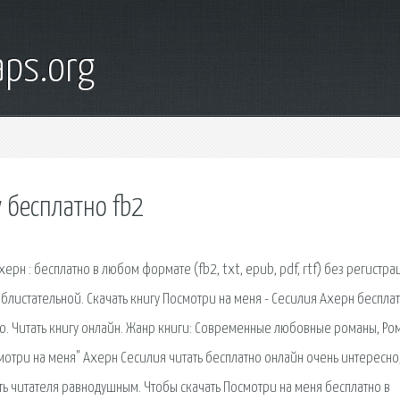
ps.org
 бесплатно fb2
рн : бесплатно в любом формате (fb2, txt, epub, pdf, rtf) без регистра
блистательной. Скачать книгу Посмотри на меня - Сесилия Ахерн бесплат
ацию. Читать книгу онлайн. Жанр книги: Современные любовные романы, Ро
мотри на меня" Ахерн Сесилия читать бесплатно онлайн очень интересно
ть читателя равнодушным. Чтобы скачать Посмотри на меня бесплатно в