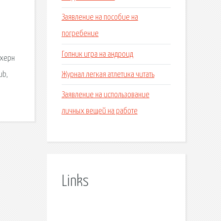
Заявление на пособие на
погребение
Гопник игра на андроид
Ахерн
Журнал легкая атлетика читать
ub,
Заявление на использование
личных вещей на работе
Links