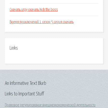
Скачать игру скачать kick the boss
Время приключений 1 сезон 5 серия скачать
Links
An Informative Text Blurb
Links to Important Stuff
Правовое регулирование внешнеэкономической деятельности