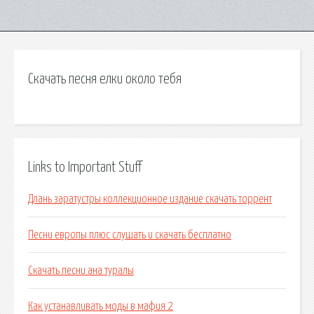
Скачать песня елки около тебя
Links to Important Stuff
Длань заратустры коллекционное издание скачать торрент
Песни европы плюс слушать и скачать бесплатно
Скачать песни ана туралы
Как устанавливать моды в мафия 2