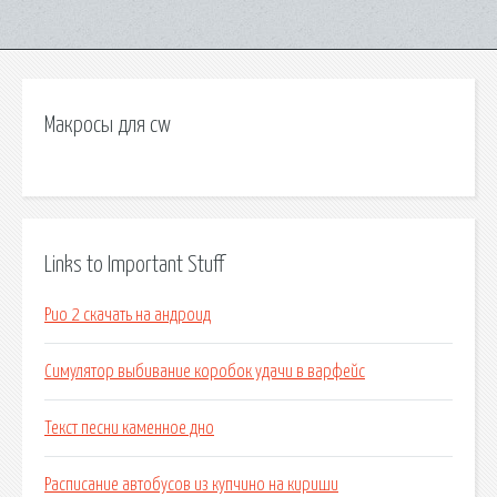
Макросы для cw
Links to Important Stuff
Рио 2 скачать на андроид
Симулятор выбивание коробок удачи в варфейс
Текст песни каменное дно
Расписание автобусов из купчино на кириши