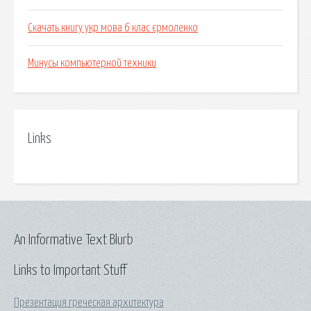
Скачать книгу укр мова 6 клас єрмоленко
Минусы компьютерной техники
Links
An Informative Text Blurb
Links to Important Stuff
Презентация греческая архитектура