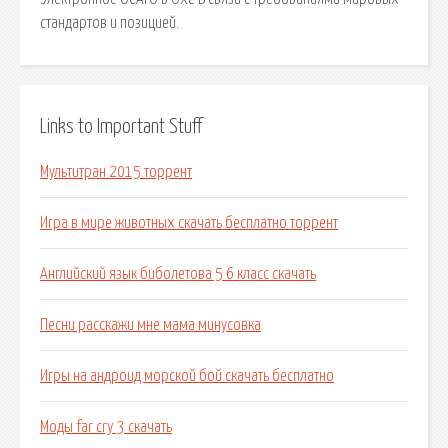
стандартов и позицией.
Links to Important Stuff
Мультитран 2015 торрент
Игра в мире животных скачать бесплатно торрент
Английский язык биболетова 5 6 класс скачать
Песни расскажи мне мама минусовка
Игры на андроид морской бой скачать бесплатно
Моды far cry 3 скачать