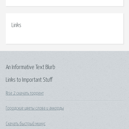
Links
An Informative Text Blurb
Links to Important Stuff
Rise 2 скачать торрент
Городские цветы слова и аккорды
Скачать быстрый минус