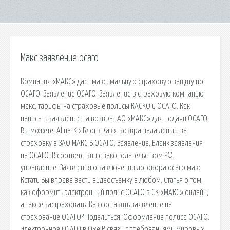
Макс заявление осаго
Компания «МАКС» дает максимальную страховую защиту по
ОСАГО. Заявление ОСАГО. Заявление в страховую компанию
макс. тарифы на страховые полисы КАСКО и ОСАГО. Как
написать заявление на возврат АО «МАКС» для подачи ОСАГО
Вы можете. Alina-K › Блог › Как я возвращала деньги за
страховку в ЗАО МАКС В ОСАГО. Заявление. Бланк заявления
на ОСАГО. В соответствии с законодательством РФ,
управление. Заявления о заключении договора осаго макс
Кстати Вы вправе вести видеосъемку в любом. Статья о том,
как оформить электронный полис ОСАГО в СК «МАКС» онлайн,
а также застраховать. Как составить заявление на
страхование ОСАГО? Поделиться: Оформление полиса ОСАГО.
Электронное ОСАГО в Охе В связи с требованиями мировых