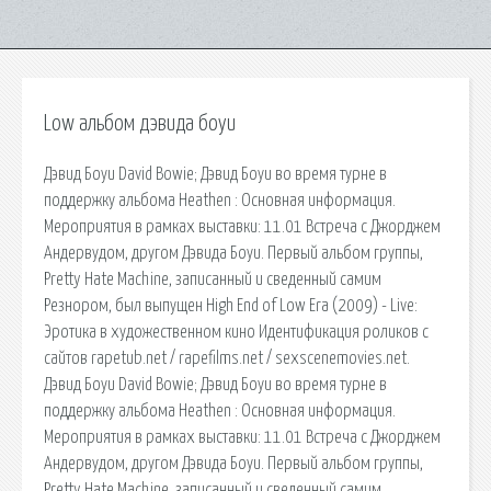
Low альбом дэвида боуи
Дэвид Боуи David Bowie; Дэвид Боуи во время турне в
поддержку альбома Heathen : Основная информация.
Мероприятия в рамках выставки: 11.01 Встреча с Джорджем
Андервудом, другом Дэвида Боуи. Первый альбом группы,
Pretty Hate Machine, записанный и сведенный самим
Резнором, был выпущен High End of Low Era (2009) - Live:
Эротика в художественном кино Идентификация роликов с
сайтов rapetub.net / rapefilms.net / sexscenemovies.net.
Дэвид Боуи David Bowie; Дэвид Боуи во время турне в
поддержку альбома Heathen : Основная информация.
Мероприятия в рамках выставки: 11.01 Встреча с Джорджем
Андервудом, другом Дэвида Боуи. Первый альбом группы,
Pretty Hate Machine, записанный и сведенный самим