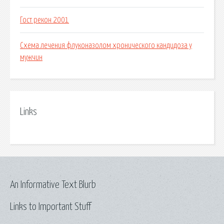
Гост рекон 2001
Схема лечения флуконазолом хронического кандидоза у
мужчин
Links
An Informative Text Blurb
Links to Important Stuff