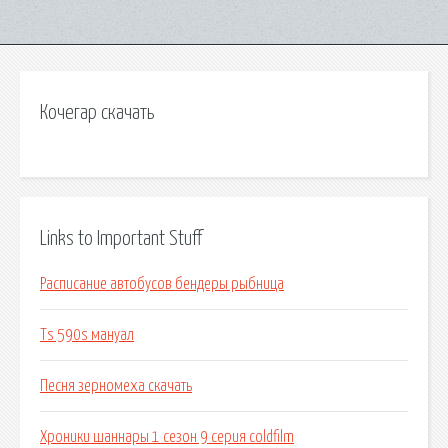
Кочегар скачать
Links to Important Stuff
Расписание автобусов бендеры рыбница
Ts 590s мануал
Песня зерномеха скачать
Хроники шаннары 1 сезон 9 серия coldfilm