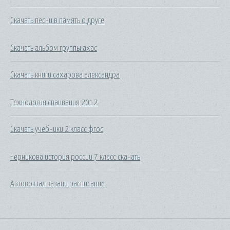
Скачать песни в память о друге
Скачать альбом группы ахас
Скачать книги сахарова александра
Технология спаивания 2012
Скачать учебники 2 класс фгос
Черникова история россии 7 класс скачать
Автовокзал казани расписание