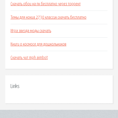
Скачать обои на пк бесплатно через торрент
Темы для нокиа 2730 классик скачать бесплатно
Игра звезда моды скачать
Книги о космосе для дошкольников
Скачать чит mph aimbot
Links