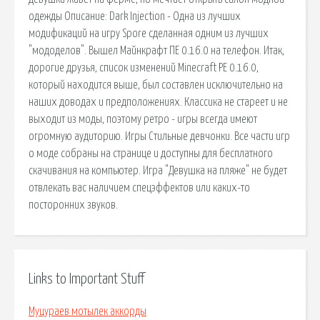
одежды Описание: Dark Injection - Одна из лучших
модификаций на игру Spore сделанная одним из лучших
"мододелов". Вышел Майнкрафт ПЕ 0.16.0 на телефон. Итак,
дорогие друзья, список изменений Minecraft PE 0.16.0,
который находится выше, был составлен исключительно на
наших доводах и предположениях. Классика не стареет и не
выходит из моды, поэтому ретро - игры всегда имеют
огромную аудиторию. Игры Стильные девчонки. Все части игр
о моде собраны на странице и доступны для бесплатного
скачивания на компьютер. Игра "Девушка на пляже" не будет
отвлекать вас наличием спецэффектов или каких-то
посторонних звуков.
Links to Important Stuff
Муцураев мотылек аккорды