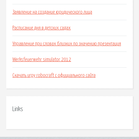
Заявление на создание юридического лица
Расписание дня в детских садах
Управление при словах близких по значению презентация
Werksfeuerwehr simulator 2012
Скачать игру robocraft с официального сайта
Links