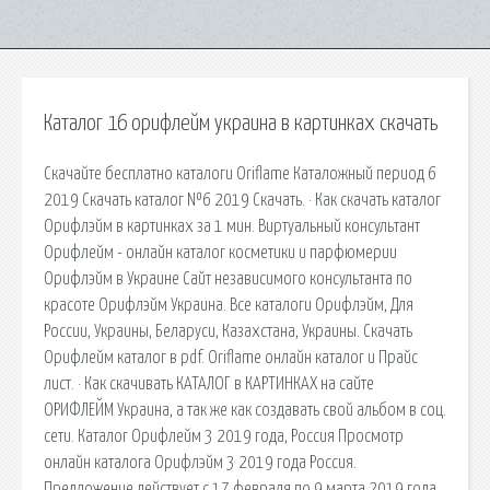
Каталог 16 орифлейм украина в картинках скачать
Скачайте бесплатно каталоги Oriflame Каталожный период 6
2019 Скачать каталог №6 2019 Скачать. · Как скачать каталог
Орифлэйм в картинках за 1 мин. Виртуальный консультант
Орифлейм - онлайн каталог косметики и парфюмерии
Орифлэйм в Украине Сайт независимого консультанта по
красоте Орифлэйм Украина. Все каталоги Орифлэйм, Для
России, Украины, Беларуси, Казахстана, Украины. Скачать
Орифлейм каталог в pdf. Oriflame онлайн каталог и Прайс
лист. · Как скачивать КАТАЛОГ в КАРТИНКАХ на сайте
ОРИФЛЕЙМ Украина, а так же как создавать свой альбом в соц.
сети. Каталог Орифлейм 3 2019 года, Россия Просмотр
онлайн каталога Орифлэйм 3 2019 года Россия.
Предложение действует с 17 февраля по 9 марта 2019 года.