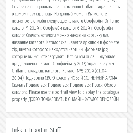
Ссылка на официальный сайт компании Oriflame Украина есть
в самом низу страницы. На данный момент Вы можете
посмотреть онлайн следующие каталоги Орифлэйм: Oriflame
каталог 5 2019 г. Орифлейм каталог 6 2019 г. Орифлэйм
каталог Скачать каталоги можно нажав на картинку или
название каталога. Каталог скачивается архивом в формате
zip, внутри которого находятся картинки формата jpg,
которые вы можете загружать. В текущем онлайн-журнале
представлены: каталог Орифлейм. 5 2019 Украина, аутлет
Oriflame, вкладыш каталога. Каталог №5 2019 (01.04 –
20.04) Подчеркни СВОЮ красоту НОВЫЙ СОЛНЕЧНЫЙ АРОМАТ
Скачать Поделиться: Поделиться: Поделиться: Поиск. Обзор
каталога. Please use the portrait view to display the catalogue
properly. ДОБРО ПОЖАЛОВАТЬ В ОНЛАЙН-КАТАЛОГ ОРИФЛЭЙМ.
Links to Important Stuff