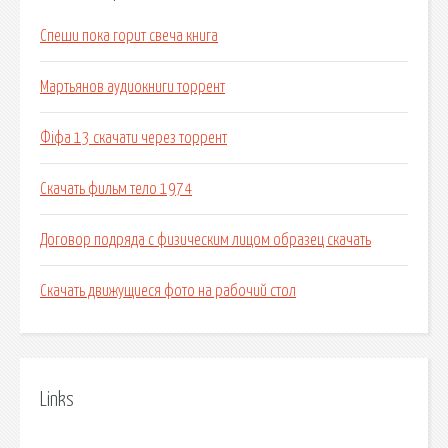
Спеши пока горит свеча книга
Мартьянов аудиокниги торрент
Фіфа 13 скачати через торрент
Скачать фильм тело 1974
Договор подряда с физическим лицом образец скачать
Скачать движущиеся фото на рабочий стол
Links