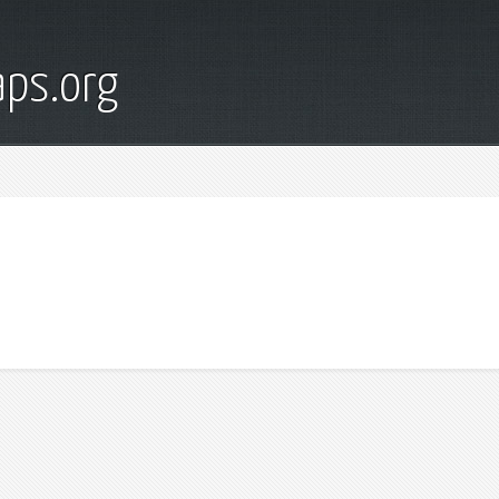
ps.org