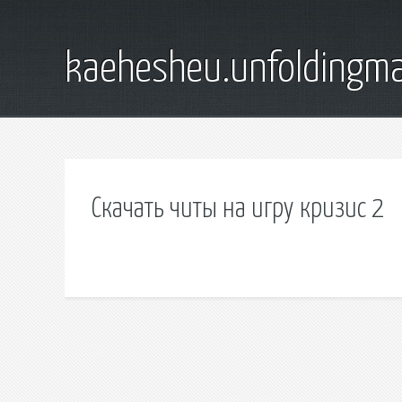
kaehesheu.unfoldingma
Скачать читы на игру кризис 2