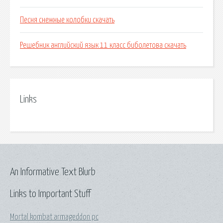
Песня снежные колобки скачать
Решебник английский язык 11 класс биболетова скачать
Links
An Informative Text Blurb
Links to Important Stuff
Mortal kombat armageddon pc