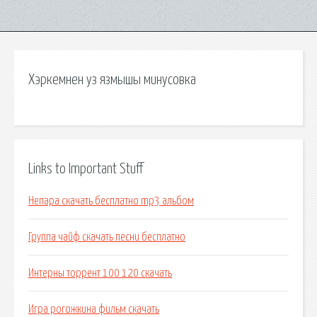
Хэркемнен уз язмышы минусовка
Links to Important Stuff
Непара скачать бесплатно mp3 альбом
Группа чайф скачать песни бесплатно
Интерны торрент 100 120 скачать
Игра рогожкина фильм скачать