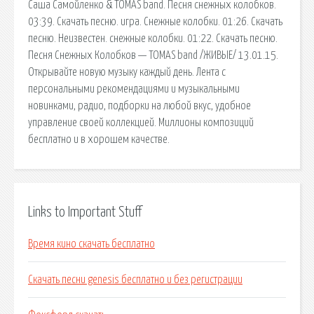
Саша Самойленко & TOMAS band. Песня снежных колобков.
03:39. Скачать песню. игра. Снежные колобки. 01:26. Скачать
песню. Неизвестен. снежные колобки. 01:22. Скачать песню.
Песня Снежных Колобков — TOMAS band /ЖИВЫЕ/ 13.01.15.
Открывайте новую музыку каждый день. Лента с
персональными рекомендациями и музыкальными
новинками, радио, подборки на любой вкус, удобное
управление своей коллекцией. Миллионы композиций
бесплатно и в хорошем качестве.
Links to Important Stuff
Время кино скачать бесплатно
Скачать песни genesis бесплатно и без регистрации