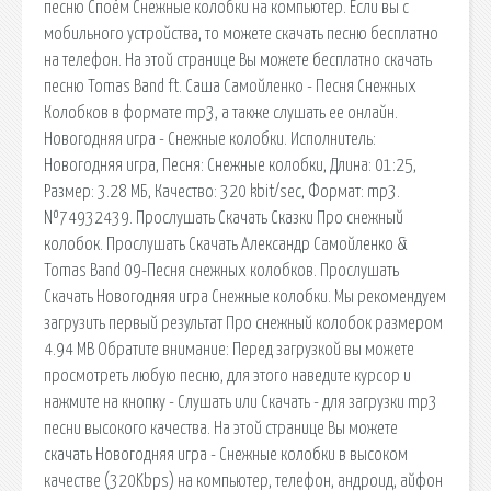
песню Споём Снежные колобки на компьютер. Если вы с
мобильного устройства, то можете скачать песню бесплатно
на телефон. На этой странице Вы можете бесплатно скачать
песню Tomas Band ft. Саша Самойленко - Песня Снежных
Колобков в формате mp3, а также слушать ее онлайн.
Новогодняя игра - Снежные колобки. Исполнитель:
Новогодняя игра, Песня: Снежные колобки, Длина: 01:25,
Размер: 3.28 МБ, Качество: 320 kbit/sec, Формат: mp3.
№74932439. Прослушать Скачать Сказки Про снежный
колобок. Прослушать Скачать Александр Самойленко &
Tomas Band 09-Песня снежных колобков. Прослушать
Скачать Новогодняя игра Снежные колобки. Мы рекомендуем
загрузить первый результат Про снежный колобок размером
4.94 MB Обратите внимание: Перед загрузкой вы можете
просмотреть любую песню, для этого наведите курсор и
нажмите на кнопку - Слушать или Скачать - для загрузки mp3
песни высокого качества. На этой странице Вы можете
скачать Новогодняя игра - Снежные колобки в высоком
качестве (320Kbps) на компьютер, телефон, андроид, айфон