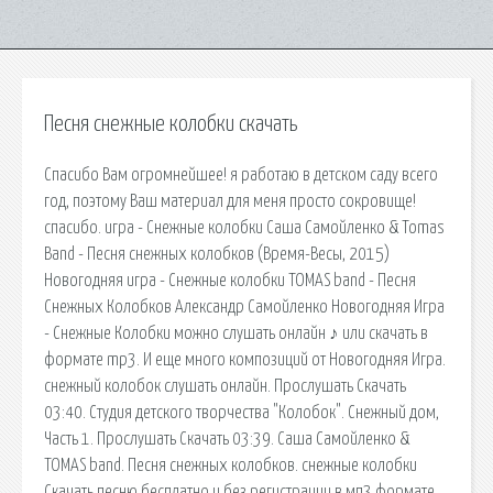
Песня снежные колобки скачать
Спасибо Вам огромнейшее! я работаю в детском саду всего
год, поэтому Ваш материал для меня просто сокровище!
спасибо. игра - Снежные колобки Саша Самойленко & Tomas
Band - Песня снежных колобков (Время-Весы, 2015)
Новогодняя игра - Снежные колобки TOMAS band - Песня
Снежных Колобков Александр Самойленко Новогодняя Игра
- Снежные Колобки можно слушать онлайн ♪ или скачать в
формате mp3. И еще много композиций от Новогодняя Игра.
снежный колобок слушать онлайн. Прослушать Скачать
03:40. Студия детского творчества "Колобок". Снежный дом,
Часть 1. Прослушать Скачать 03:39. Саша Самойленко &
TOMAS band. Песня снежных колобков. снежные колобки
Скачать песню бесплатно и без регистрации в мп3 формате