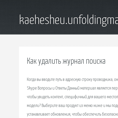
kaehesheu.unfoldingma
Как удалить журнал поиска
Когда вы вводите путь в адресную строку проводника, 
Skype Вопросы и Ответы Данный материал является пер
чтобы увидеть контент, специфичный для вашего мест
модели? Выберите ваш продукт из меню ниже и мы подс
устанавливает обновления, чтобы обеспечить безопаснос