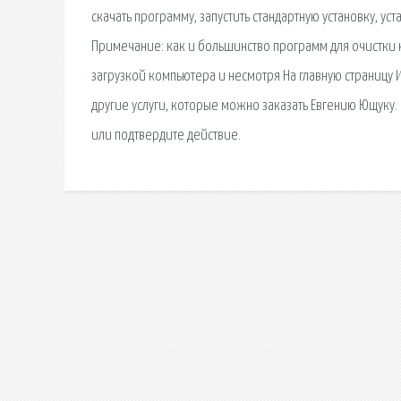
скачать программу, запустить стандартную установку, ус
Примечание: как и большинство программ для очистки 
загрузкой компьютера и несмотря На главную страницу
другие услуги, которые можно заказать Евгению Ющуку.
или подтвердите действие.