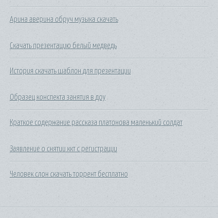
Арина аверина обруч музыка скачать
Скачать презентацию белый медведь
История скачать шаблон для презентации
Образец конспекта занятия в доу
Краткое содержание рассказа платонова маленький солдат
Заявление о снятии ккт с регистрации
Человек слон скачать торрент бесплатно