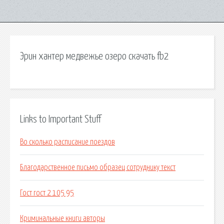
Эрин хантер медвежье озеро скачать fb2
Links to Important Stuff
Во сколько расписание поездов
Благодарственное письмо образец сотруднику текст
Гост гост 2 105 95
Криминальные книги авторы