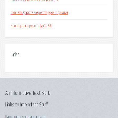
Скачать 9 рота через торрент фильм
Как перезагрузить lg 0168
Links
An Informative Text Blurb
Links to Important Stuff
Картинки словами скачать