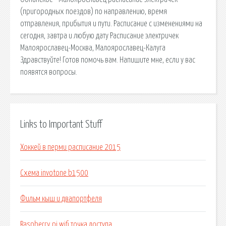
(пригородных поездов) по направлению, время
отправления, прибытия и пути. Расписание с изменениями на
сегодня, завтра и любую дату Расписание электричек
Малоярославец-Москва, Малоярославец-Калуга
Здравствуйте! Готов помочь вам. Напишите мне, если у вас
появятся вопросы.
Links to Important Stuff
Хоккей в перми расписание 2015
Схема invotone b1500
Фильм кыш и двапортфеля
Raspberry pi wifi точка доступа