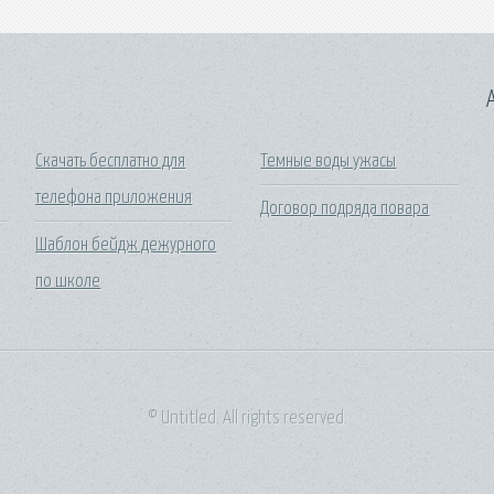
A
Скачать бесплатно для
Темные воды ужасы
телефона приложения
Договор подряда повара
Шаблон бейдж дежурного
по школе
© Untitled. All rights reserved.