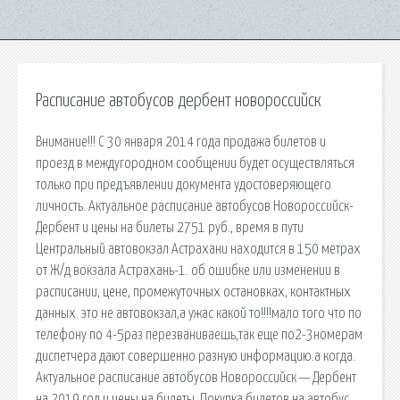
Расписание автобусов дербент новороссийск
Внимание!!! С 30 января 2014 года продажа билетов и
проезд в междугородном сообщении будет осуществляться
только при предъявлении документа удостоверяющего
личность. Актуальное расписание автобусов Новороссийск-
Дербент и цены на билеты 2751 руб., время в пути
Центральный автовокзал Астрахани находится в 150 метрах
от Ж/д вокзала Астрахань-1. об ошибке или изменении в
расписании, цене, промежуточных остановках, контактных
данных. это не автовокзал,а ужас какой то!!!!мало того что по
телефону по 4-5раз перезваниваешь,так еще по2-3номерам
диспетчера дают совершенно разную информацию.а когда.
Актуальное расписание автобусов Новороссийск — Дербент
на 2019 год и цены на билеты. Покупка билетов на автобус