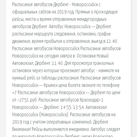
Расписание автобусов Дербент - Новороссийск с
официальных сайтов на 2019 год. Прямые и проходящие
рейсы, места и время отправления междугородных
автобусов Дербент. Автобус Новороссийск — Дербент:
расписание маршрута следования, остановки, график
движения, время прибытия и отправления, выезд в 11:40.
Расписание автобусов Новороссийск Расписание автобусов
Новороссийск на сегодня завтра в: Остановка Новый
Автовокзал, Дербент: 11:40. Для просмотра транзитных
остановок через которые проезжает автобус - нажмите на
нужный рейс из таблицы расписания. Расписание автобусов
Новороссийск — Крымск цена билета звоните по телефону
+7 Расписание автобусов Новороссийск — Дербент по цене
от ~2751 руб. Расписание автобусов Краснодар-1.
Новороссийск — Дербент: 14:55: 13:54. Автовокзал
Новороссийск (Новороссийск). Расписание автобусов на
2019 год с учетом оперативных изменений. Дербент.
Внимание! Рейсы выполняются ежедневно. Автобус следует
по маршруту Новороссийск-Дербент, через Краснодар.