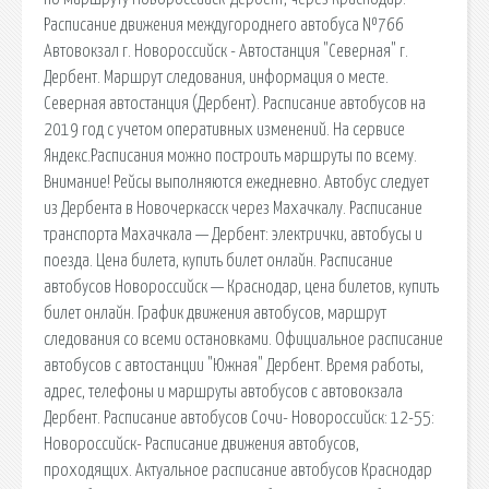
Расписание движения междугороднего автобуса №766
Автовокзал г. Новороссийск - Автостанция "Северная" г.
Дербент. Маршрут следования, информация о месте.
Северная автостанция (Дербент). Расписание автобусов на
2019 год с учетом оперативных изменений. На сервисе
Яндекс.Расписания можно построить маршруты по всему.
Внимание! Рейсы выполняются ежедневно. Автобус следует
из Дербента в Новочеркасск через Махачкалу. Расписание
транспорта Махачкала — Дербент: электрички, автобусы и
поезда. Цена билета, купить билет онлайн. Расписание
автобусов Новороссийск — Краснодар, цена билетов, купить
билет онлайн. График движения автобусов, маршрут
следования со всеми остановками. Официальное расписание
автобусов c автостанции "Южная" Дербент. Время работы,
адрес, телефоны и маршруты автобусов с автовокзала
Дербент. Расписание автобусов Сочи- Новороссийск: 12-55:
Новороссийск- Расписание движения автобусов,
проходящих. Актуальное расписание автобусов Краснодар