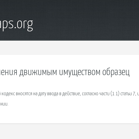
ps.org
вления движимым имуществом образец
екс вносятся на дату ввода в действие, согласно части (1 1) статьи 7, и
ении.