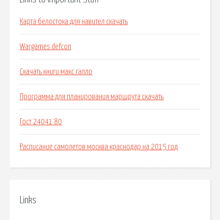
Карта белостока для навител скачать
Wargames defcon
Скачать книги макс галло
Программа для планирования маршрута скачать
Гост 24041 80
Расписание самолетов москва краснодар на 2015 год
Links