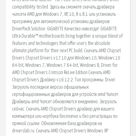
compatibility tested. Здесь вы сможете скачать драйвера
чипсета AMD для Windows 7, XP, 10, 8 и 8.1 или установить
программу для автоматической установки драйверов
DriverPack Solution. GIGABYTE Качество навсегда!. GIGABYTE
Ultra Durable™ motherboards bring together a unique blend of
features and technologies that offer users the absolute
ultimate platform for their next PC build. Скачать AMD Chipset
Drivers Chipset Drivers v.17.10 для Windows 10, Windows 10
64-bit, Windows 7, Windows 7 64-bit, Windows 8, Driver for
AMD Chipset Drivers Crimson ReLive Edition Скачать AMD
Chipset Drivers Драйвер v.16.12.2. Тип программы: Driver.
Загрузить последние версии официальных
сертифицированных драйверов для устройств amd Чипсет.
Драйверы amd Чипсет обновляются ежедневно. Загрузить
сейчас. Скачать AMD Chipset Drivers драйвер для вашего
компьютера или ноутбука бесплатно и без регистрации по
прямой ссылке. Обновляемая база драйверов на
driverslab.ru. Скачать AMD Chipset Drivers Windows XP