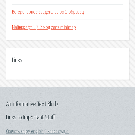
Ветеринарное свидетельство 1 образец
Майнкрафт 1 7 2 мод zans minimap
Links
An Informative Text Blurb
Links to Important Stuff
Скачать enjoy english 5 класс аудио