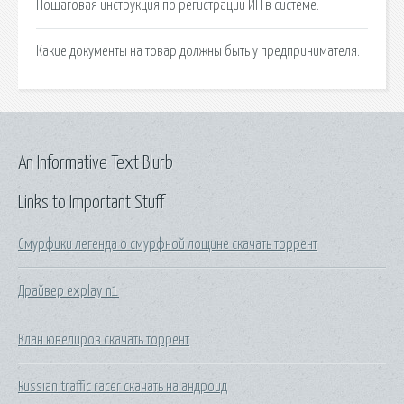
Пошаговая инструкция по регистрации ИП в системе.
Какие документы на товар должны быть у предпринимателя.
An Informative Text Blurb
Links to Important Stuff
Смурфики легенда о смурфной лощине скачать торрент
Драйвер explay n1
Клан ювелиров скачать торрент
Russian traffic racer скачать на андроид