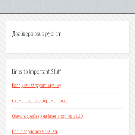
Драйвера asus p5ql cm
Links to Important Stuff
Pond5 как загрузить музыку
Схема вышивка беременность
Скачать драйвер на laser shot lbp 1120
Песня зерномеха скачать