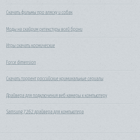
Скачать фильмы про аляску и собак
Моды на скайрим ретекстуры всей брони
Игры скачать космические
Force dimension
Скачать торрент российские криминальные сериалы
Драйвера для подключения веб камеры к компьютеру
Samsung 7262 драйвера для компьютера