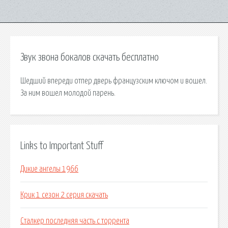
Звук звона бокалов скачать бесплатно
Шедший впереди отпер дверь французским ключом и вошел.
За ним вошел молодой парень.
Links to Important Stuff
Дикие ангелы 1966
Крик 1 сезон 2 серия скачать
Сталкер последняя часть с торрента