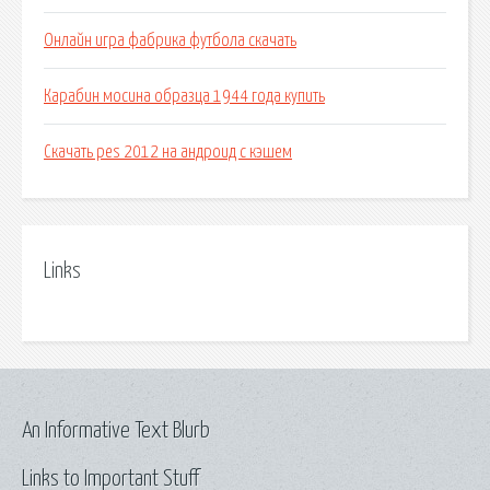
Онлайн игра фабрика футбола скачать
Карабин мосина образца 1944 года купить
Скачать pes 2012 на андроид с кэшем
Links
An Informative Text Blurb
Links to Important Stuff