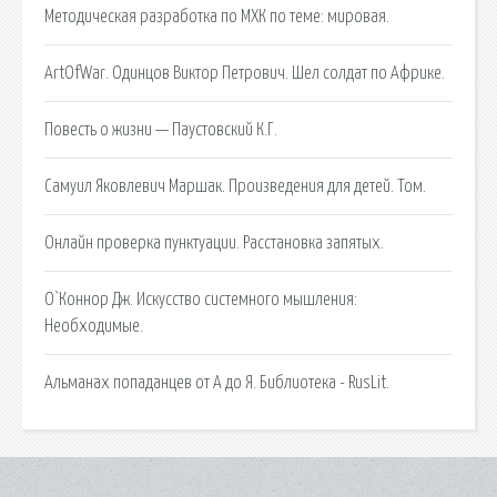
Методическая разработка по МХК по теме: мировая.
ArtOfWar. Одинцов Виктор Петрович. Шел солдат по Африке.
Повесть о жизни — Паустовский К.Г.
Самуил Яковлевич Маршак. Произведения для детей. Том.
Онлайн проверка пунктуации. Расстановка запятых.
О`Коннор Дж. Искусство системного мышления:
Необходимые.
Альманах попаданцев от А до Я. Библиотека - RusLit.